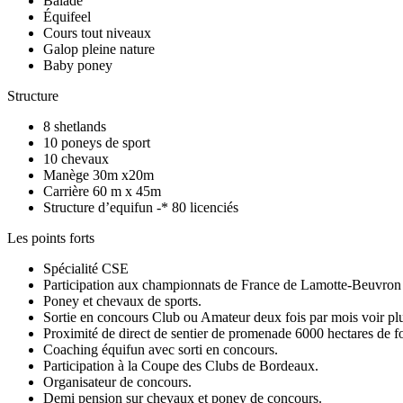
Balade
Équifeel
Cours tout niveaux
Galop pleine nature
Baby poney
Structure
8 shetlands
10 poneys de sport
10 chevaux
Manège 30m x20m
Carrière 60 m x 45m
Structure d’equifun -* 80 licenciés
Les points forts
Spécialité CSE
Participation aux championnats de France de Lamotte-Beuvron 
Poney et chevaux de sports.
Sortie en concours Club ou Amateur deux fois par mois voir pl
Proximité de direct de sentier de promenade 6000 hectares de fo
Coaching équifun avec sorti en concours.
Participation à la Coupe des Clubs de Bordeaux.
Organisateur de concours.
Demi pension sur chevaux et poney de concours.