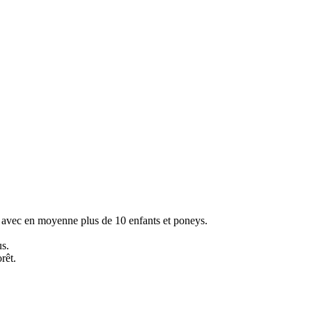
avec en moyenne plus de 10 enfants et poneys.
us.
rêt.